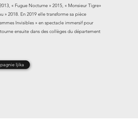
2013, « Fugue Nocturne » 2015, « Monsieur Tigre»
u » 2018. En 2019 elle transforme sa pièce
mmes Invisibles » en spectacle immersif pour
a tourne ensuite dans des collèges du département
pagnie Ijika